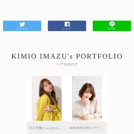
ツイート
シェア
LINE
KIMIO IMAZU's PORTFOLIO
ヘアカタログ
大人可愛いふんわりうすめバング＊ベージュカラー
30代40代50代エアウェーブグレーカラーミディアムレイヤー