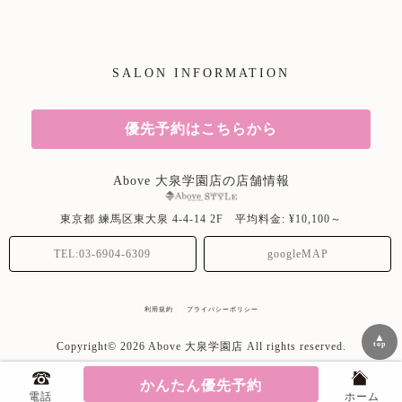
SALON INFORMATION
優先予約はこちらから
Above 大泉学園店の店舗情報
東京都
練馬区東大泉
4-4-14 2F
平均料金: ¥10,100～
TEL:03-6904-6309
googleMAP
利用規約
プライバシーポリシー
▲
top
Copyright© 2026 Above 大泉学園店 All rights reserved.
かんたん優先予約
美容院専用ホームページサービス
電話
ホーム