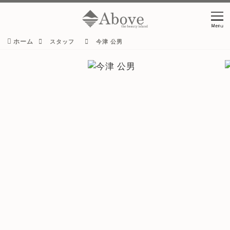
ホーム
スタッフ
今津 公男