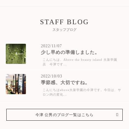
STAFF BLOG
スタッフブログ
2022/11/07
少し早めの準備しました。
こんにちは、Above the beauty island 大泉学園
店 今津です...
2022/10/03
季節感、大切ですね。
こんにちはabove大泉学園の今津です。今日は、サ
ロン内の変化...
今津 公男のブログ一覧はこちら