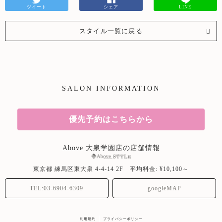
ツイート
シェア
LINE
スタイル一覧に戻る
SALON INFORMATION
優先予約はこちらから
Above 大泉学園店の店舗情報
東京都
練馬区東大泉
4-4-14 2F
平均料金: ¥10,100～
TEL:03-6904-6309
googleMAP
利用規約
プライバシーポリシー