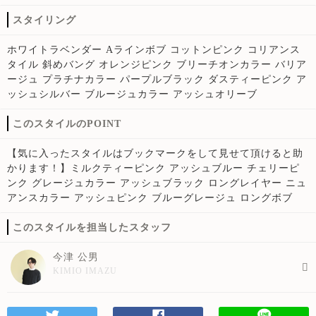
スタイリング
ホワイトラベンダー Aラインボブ コットンピンク コリアンス
タイル 斜めバング オレンジピンク ブリーチオンカラー バリア
ージュ プラチナカラー パープルブラック ダスティーピンク ア
ッシュシルバー ブルージュカラー アッシュオリーブ
このスタイルのPOINT
【気に入ったスタイルはブックマークをして見せて頂けると助
かります！】ミルクティーピンク アッシュブルー チェリーピ
ンク グレージュカラー アッシュブラック ロングレイヤー ニュ
アンスカラー アッシュピンク ブルーグレージュ ロングボブ
このスタイルを担当したスタッフ
今津 公男
KIMIO IMAZU