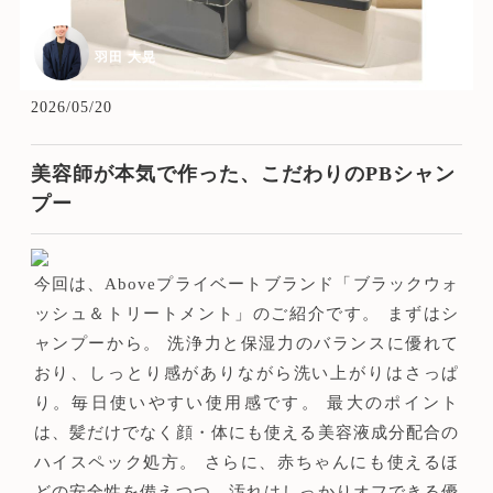
羽田 大晃
2026/05/20
美容師が本気で作った、こだわりのPBシャン
プー
今回は、Aboveプライベートブランド「ブラックウォ
ッシュ＆トリートメント」のご紹介です。 まずはシ
ャンプーから。 洗浄力と保湿力のバランスに優れて
おり、しっとり感がありながら洗い上がりはさっぱ
り。毎日使いやすい使用感です。 最大のポイント
は、髪だけでなく顔・体にも使える美容液成分配合の
ハイスペック処方。 さらに、赤ちゃんにも使えるほ
どの安全性を備えつつ、汚れはしっかりオフできる優