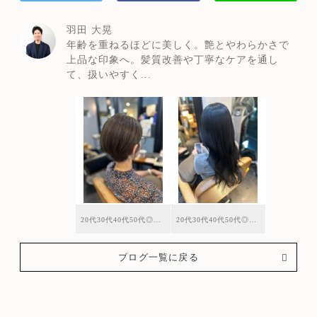
羽田 大晃
年齢を重ねるほどに美しく。艶とやわらかさで
上品な印象へ。髪質改善や丁寧なケアを通し
て、扱いやすく...
20代30代40代50代◎くびれショート/アイリスカラー
20代30代40代50代◎ブルーグレージュ/ロング
ブログ一覧に戻る