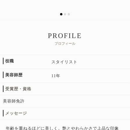
PROFILE
プロフィール
役職
スタイリスト
美容師歴
11年
受賞歴・資格
美容師免許
メッセージ
年齢を重ねるほどに美しく。艶とやわらかさで上品な印象