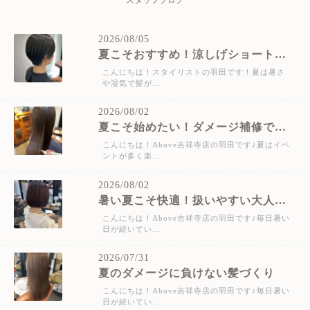
スタッフブログ
2026/08/05
夏こそおすすめ！涼しげショートで快適＆おしゃれに♪
こんにちは！スタイリストの羽田です！夏は暑さ
や湿気で髪が...
2026/08/02
夏こそ始めたい！ダメージ補修で美髪をキープ
こんにちは！Above吉祥寺店の羽田です♪夏はイベ
ントが多く楽...
2026/08/02
暑い夏こそ快適！扱いやすい大人ボブがおすすめ♪
こんにちは！Above吉祥寺店の羽田です♪毎日暑い
日が続いてい...
2026/07/31
夏のダメージに負けない髪づくり
こんにちは！Above吉祥寺店の羽田です♪毎日暑い
日が続いてい...