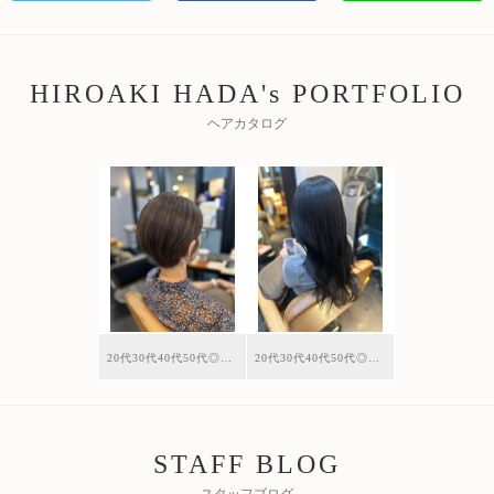
HIROAKI HADA's PORTFOLIO
ヘアカタログ
20代30代40代50代◎くびれショート/アイリスカラー
20代30代40代50代◎ブルーグレージュ/ロング
STAFF BLOG