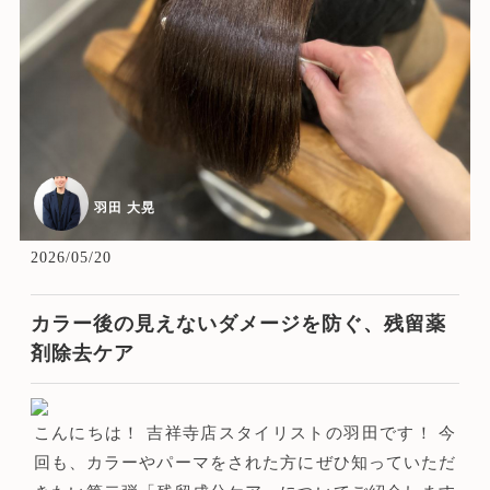
羽田 大晃
2026/05/20
カラー後の見えないダメージを防ぐ、残留薬
剤除去ケア
こんにちは！ 吉祥寺店スタイリストの羽田です！ 今
回も、カラーやパーマをされた方にぜひ知っていただ