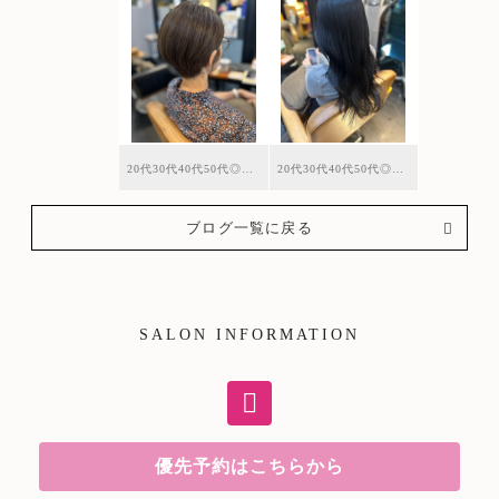
20代30代40代50代◎くびれショート/アイリスカラー
20代30代40代50代◎ブルーグレージュ/ロング
ブログ一覧に戻る
SALON INFORMATION
優先予約はこちらから