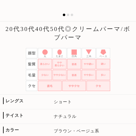
20代30代40代50代◎クリームパーマ/ボ
ブパーマ
レングス
ショート
テイスト
ナチュラル
カラー
ブラウン・ベージュ系