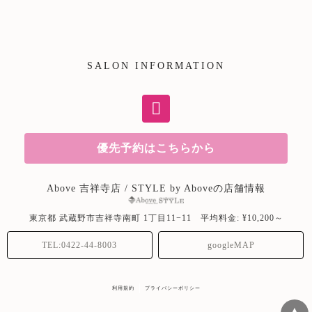
SALON INFORMATION
優先予約はこちらから
Above 吉祥寺店 / STYLE by Aboveの店舗情報
東京都
武蔵野市吉祥寺南町
1丁目11−11
平均料金: ¥10,200～
TEL:0422-44-8003
googleMAP
利用規約
プライバシーポリシー
▲