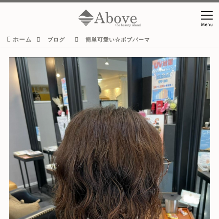
ホーム
ブログ
簡単可愛い☆ボブパーマ