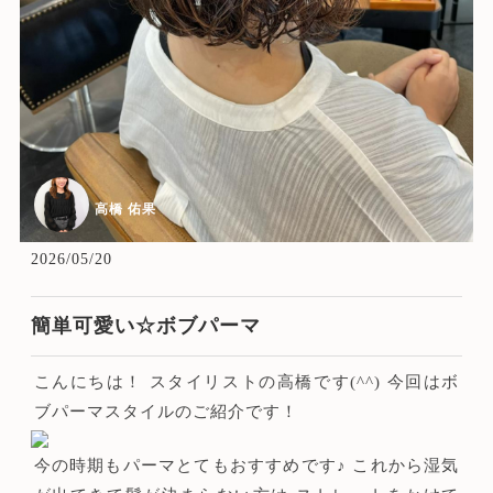
高橋 佑果
2026/05/20
簡単可愛い☆ボブパーマ
こんにちは！ スタイリストの高橋です(^^) 今回はボ
ブパーマスタイルのご紹介です！
今の時期もパーマとてもおすすめです♪ これから湿気