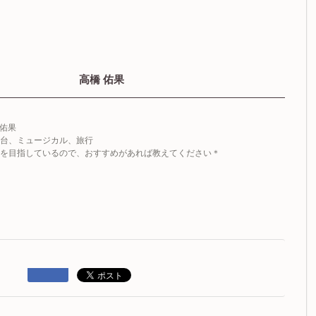
高橋 佑果
 佑果
台、ミュージカル、旅行
覇を目指しているので、おすすめがあれば教えてください＊