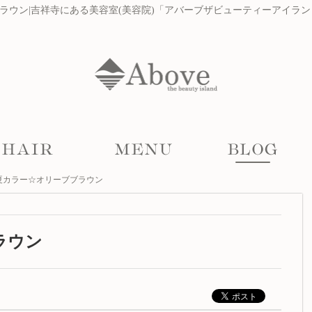
ラウン|吉祥寺にある美容室(美容院)「アバーブザビューティーアイラン
夏カラー☆オリーブブラウン
ラウン