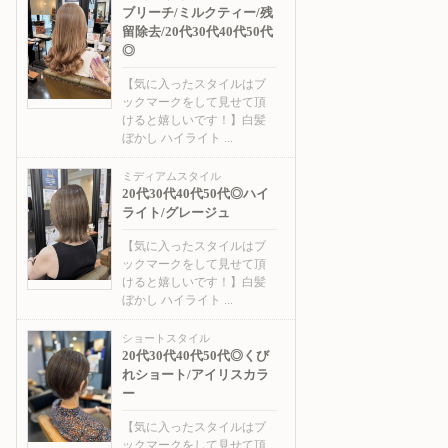
ブリーチ/ミルクティー/残
留除去/20代30代40代50代
◎
【気に入ったスタイルはブ
ックマークをして見せて頂
けると嬉しいです！】白髪
ぼかし ハイライト ...
ミディアムスタイル
20代30代40代50代◎ハイ
ライト/グレージュ
【気に入ったスタイルはブ
ックマークをして見せて頂
けると嬉しいです！】白髪
ぼかし ハイライト ...
ショートスタイル
20代30代40代50代◎くび
れショート/アイリスカラ
ー
【気に入ったスタイルはブ
ックマークをして見せて頂