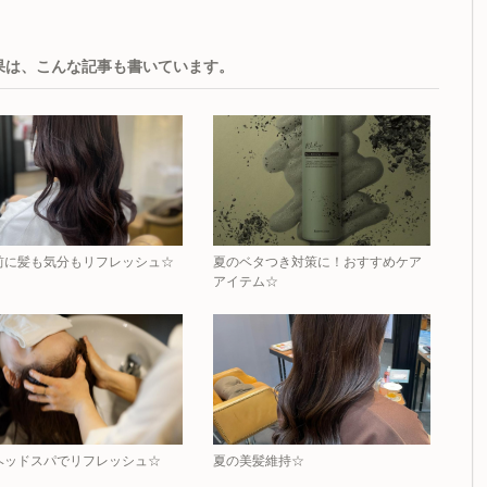
果は、こんな記事も書いています。
前に髪も気分もリフレッシュ☆
夏のベタつき対策に！おすすめケア
アイテム☆
ヘッドスパでリフレッシュ☆
夏の美髪維持☆