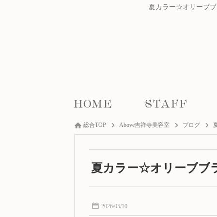
夏カラー☆オリーブブ
総合TOP
Above吉祥寺美容室
ブログ
夏カラー☆オリーブブ
2026/05/10