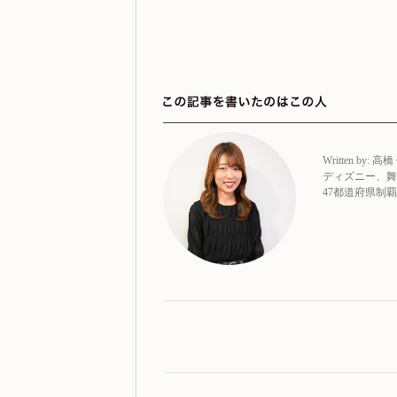
Written by:
高橋
ディズニー、舞
47都道府県制