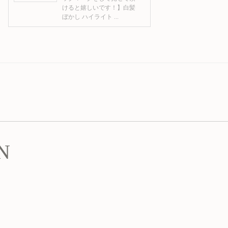
けると嬉しいです！】白髪
ぼかし ハイライト ...