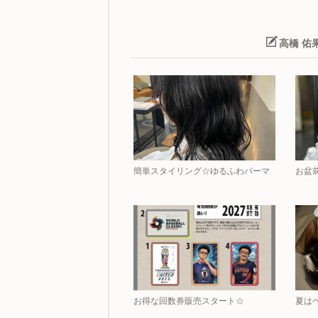
高橋 佑
簡単スタイリング☆ゆるふわパーマ
お盆
お得な回数券販売スタート☆
夏は