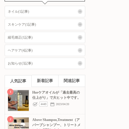
ネイル(1記事)
スキンケア(1記事)
縮毛矯正(1記事)
ヘアケア(4記事)
お知らせ(3記事)
新着記事
関連記事
人気記事
1
Hueケアオイルが「過去最高の
仕上がり」で大ヒット中です。
4449
2023/04/20
2
Above Shampoo,Treatment（ア
バーブシャンプー、トリートメ