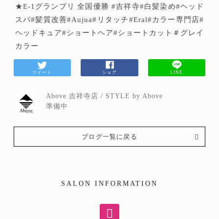
★E-1グランプリ 全国優勝 #吉祥寺#白髪染め#ヘッド
スパ#髪質改善#Aujua#リタッチ#Eral#カラー専門店#
ヘッドキュア#ショートヘア#ショートカット＃グレイ
カラー
ツイート
シェア
LINE
Above 吉祥寺店 / STYLE by Above
準備中
ブログ一覧に戻る
SALON INFORMATION