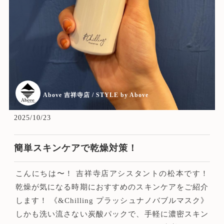
Above 吉祥寺店 / STYLE by Above
2025/10/23
簡単スキンケアで乾燥対策！
こんにちは〜！ 吉祥寺店アシスタントの松本です！
乾燥が気になる時期におすすめのスキンケアをご紹介
します！ 《&Chilling プラッシュナノバブルマスク》
しかも洗い流さない炭酸パックで、手軽に濃密スキン