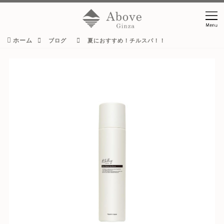
ホーム
ブログ
夏におすすめ！チルスパ！！