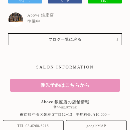
ツイート
シェア
LINE
Above 銀座店
準備中
ブログ一覧に戻る
SALON INFORMATION
優先予約はこちらから
Above 銀座店の店舗情報
東京都
中央区銀座
5丁目12−13
平均料金: ¥10,600～
TEL:03-6260-6216
googleMAP