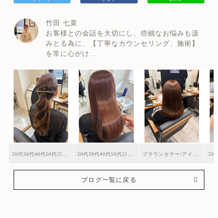
竹田 七菜
お客様との会話を大切にし、些細なお悩みも汲
みとる為に、【丁寧なカウンセリング、施術】
を常に心がけ...
20代30代40代50代◎ヘアアレンジ/ニュアンスアレンジ
20代30代40代50代◎カシスカラー/トリートメント
ブラウンカラー/アイリスカラー/20代30代40代50代◎
ブログ一覧に戻る