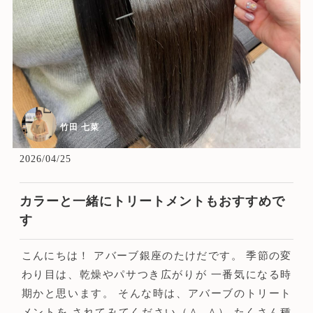
竹田 七菜
2026/04/25
カラーと一緒にトリートメントもおすすめで
す
こんにちは！ アバーブ銀座のたけだです。 季節の変
わり目は、乾燥やパサつき広がりが 一番気になる時
期かと思います。 そんな時は、アバーブのトリート
メントを されてみてください（＾_＾） たくさん種